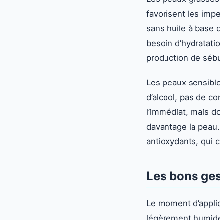
favorisent les imp
sans huile à base d
besoin d’hydratati
production de séb
Les peaux sensible
d’alcool, pas de co
l’immédiat, mais d
davantage la peau.
antioxydants, qui 
Les bons ges
Le moment d’applic
légèrement humide,