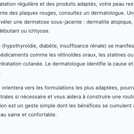
atation régulière et des produits adaptés, votre peau re
nte des plaques rouges, consultez un dermatologue. U
évéler une dermatose sous-jacente : dermatite atopique
 débutant ou ichtyose.
 (hypothyroïdie, diabète, insuffisance rénale) se manifes
dicaments comme les rétinoïdes oraux, les statines ou 
hydratation cutanée. Le dermatologue identifie la cause e
.
 orientera vers les formulations les plus adaptées, pourr
trales si nécessaire et vous aidera à construire une rout
ation est un geste simple dont les bénéfices se cumulent 
au saine et confortable.