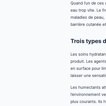
Quand l’un de ces 
eau trop vite. Le f
maladies de peau, 
barrière cutanée e
Trois types 
Les soins hydrata
produit. Les agents
en surface pour lim
laisser une sensat
Les humectants att
l’environnement ver
plus courants. Ils