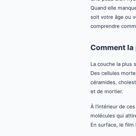
Quand elle manque d’
soit votre âge ou v
comprendre comment
Comment la p
La couche la plus 
Des cellules mortes
céramides, cholest
et de mortier.
À l’intérieur de ce
molécules qui attir
En surface, le film