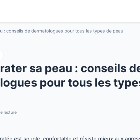
au : conseils de dermatologues pour tous les types de peau
rater sa peau : conseils d
ogues pour tous les type
e lecture
atée est souple, confortable et résiste mieux aux agres