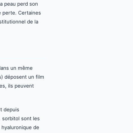
la peau perd son
e perte. Certaines
titutionnel de la
 dans un même
es) déposent un film
es, ils peuvent
et depuis
 sorbitol sont les
e hyaluronique de