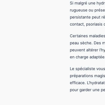
Si malgré une hydr
rugueuse ou prése
persistante peut r
contact, psoriasis
Certaines maladies
peau sèche. Des mé
peuvent altérer l’
en charge adaptée
Le spécialiste vous
préparations magis
efficace. L’hydrat
pour garder une pe