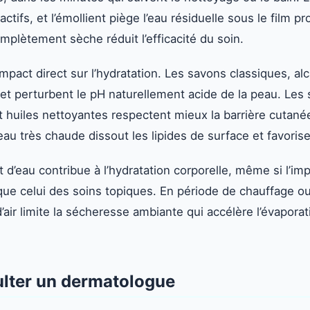
ctifs, et l’émollient piège l’eau résiduelle sous le film p
mplètement sèche réduit l’efficacité du soin.
mpact direct sur l’hydratation. Les savons classiques, alc
 et perturbent le pH naturellement acide de la peau. Les
 huiles nettoyantes respectent mieux la barrière cutanée
l’eau très chaude dissout les lipides de surface et favoris
d’eau contribue à l’hydratation corporelle, même si l’impa
ue celui des soins topiques. En période de chauffage ou 
’air limite la sécheresse ambiante qui accélère l’évaporat
lter un dermatologue