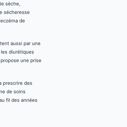
ste sèche,
ne sécheresse
, eczéma de
tent aussi par une
les diurétiques
t propose une prise
a prescrire des
ine de soins
au fil des années