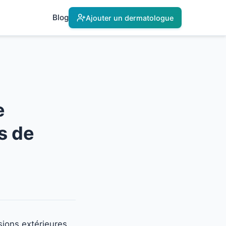
Blog
Ajouter un dermatologue
e
s de
sions extérieures.