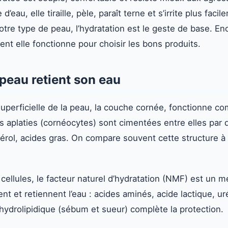
eau, elle tiraille, pèle, paraît terne et s’irrite plus faci
otre type de peau, l’hydratation est le geste de base. Enc
 elle fonctionne pour choisir les bons produits.
eau retient son eau
superficielle de la peau, la couche cornée, fonctionne c
 aplaties (cornéocytes) sont cimentées entre elles par d
érol, acides gras. On compare souvent cette structure à
s cellules, le facteur naturel d’hydratation (NMF) est un 
ent et retiennent l’eau : acides aminés, acide lactique, u
 hydrolipidique (sébum et sueur) complète la protection.