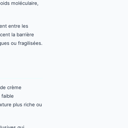
oids moléculaire,
ent entre les
cent la barrière
ues ou fragilisées.
 de crème
 faible
xture plus riche ou
lusives qui