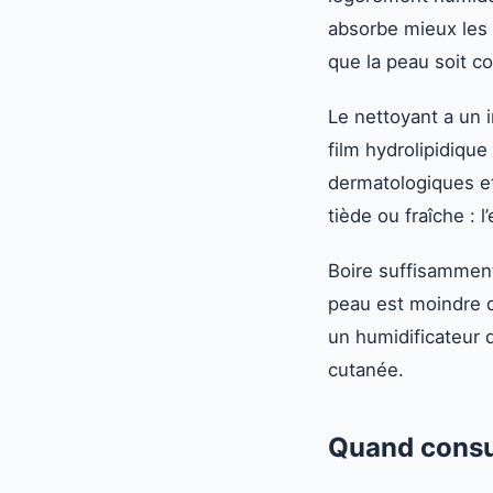
absorbe mieux les a
que la peau soit co
Le nettoyant a un i
film hydrolipidique
dermatologiques et
tiède ou fraîche : 
Boire suffisamment 
peau est moindre q
un humidificateur d
cutanée.
Quand consu