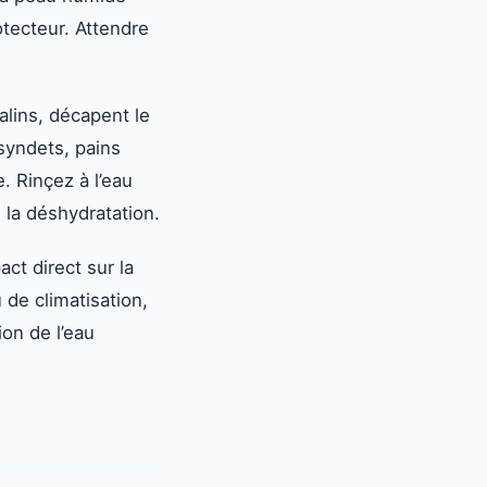
rotecteur. Attendre
alins, décapent le
 syndets, pains
. Rinçez à l’eau
e la déshydratation.
ct direct sur la
de climatisation,
ion de l’eau