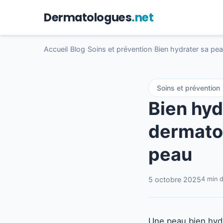
Dermatologues
.net
Accueil
›
Blog
›
Soins et prévention
›
Bien hydrater sa pe
Soins et prévention
Bien hyd
dermatol
peau
5 octobre 2025
4 min d
Une peau bien hydr