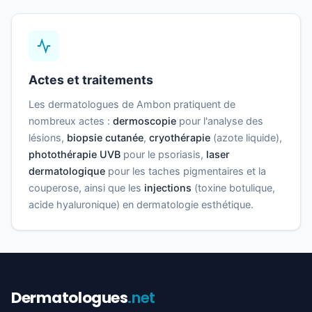
Actes et traitements
Les dermatologues de Ambon pratiquent de
nombreux actes :
dermoscopie
pour l'analyse des
lésions,
biopsie cutanée
,
cryothérapie
(azote liquide),
photothérapie UVB
pour le psoriasis,
laser
dermatologique
pour les taches pigmentaires et la
couperose, ainsi que les
injections
(toxine botulique,
acide hyaluronique) en dermatologie esthétique.
Dermatologues
.net