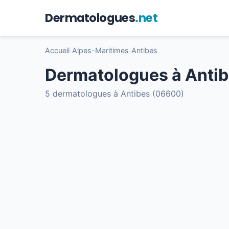
Dermatologues
.net
Accueil
›
Alpes-Maritimes
›
Antibes
Dermatologues à Anti
5 dermatologues à Antibes (06600)