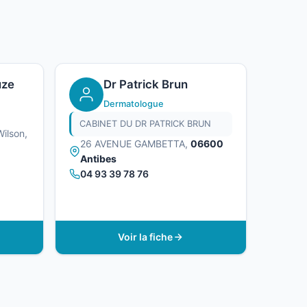
uze
Dr Patrick Brun
Dermatologue
CABINET DU DR PATRICK BRUN
ilson,
26 AVENUE GAMBETTA,
06600
Antibes
04 93 39 78 76
Voir la fiche