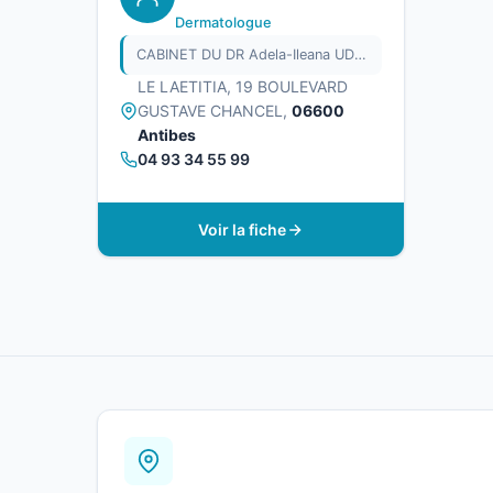
Dermatologue
CABINET DU DR Adela-Ileana UDRISTE
LE LAETITIA, 19 BOULEVARD
GUSTAVE CHANCEL,
06600
Antibes
04 93 34 55 99
Voir la fiche