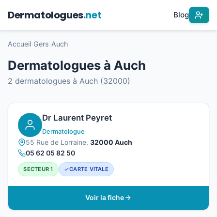
Dermatologues
.net
Blog
Accueil
›
Gers
›
Auch
Dermatologues à Auch
2 dermatologues à Auch (32000)
Dr Laurent Peyret
Dermatologue
55 Rue de Lorraine,
32000 Auch
05 62 05 82 50
SECTEUR 1
CARTE VITALE
Voir la fiche