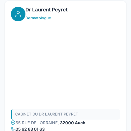
Dr Laurent Peyret
Dermatologue
CABINET DU DR LAURENT PEYRET
55 RUE DE LORRAINE,
32000 Auch
05 62 63 01 63