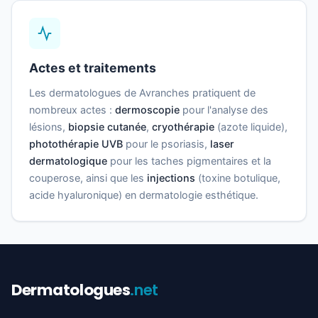
Actes et traitements
Les dermatologues de Avranches pratiquent de
nombreux actes :
dermoscopie
pour l'analyse des
lésions,
biopsie cutanée
,
cryothérapie
(azote liquide),
photothérapie UVB
pour le psoriasis,
laser
dermatologique
pour les taches pigmentaires et la
couperose, ainsi que les
injections
(toxine botulique,
acide hyaluronique) en dermatologie esthétique.
Dermatologues
.net