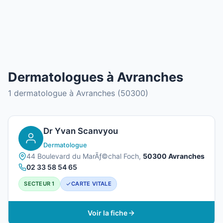
Dermatologues à Avranches
1 dermatologue à Avranches (50300)
Dr Yvan Scanvyou
Dermatologue
44 Boulevard du MarÃƒ©chal Foch,
50300 Avranches
02 33 58 54 65
SECTEUR 1
CARTE VITALE
Voir la fiche