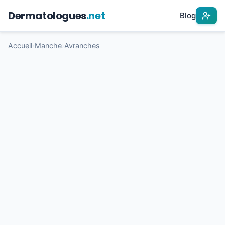
Dermatologues
.net
Blog
Accueil
›
Manche
›
Avranches