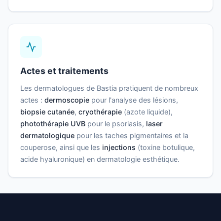
Actes et traitements
Les dermatologues de Bastia pratiquent de nombreux
actes :
dermoscopie
pour l'analyse des lésions,
biopsie cutanée
,
cryothérapie
(azote liquide),
photothérapie UVB
pour le psoriasis,
laser
dermatologique
pour les taches pigmentaires et la
couperose, ainsi que les
injections
(toxine botulique,
acide hyaluronique) en dermatologie esthétique.