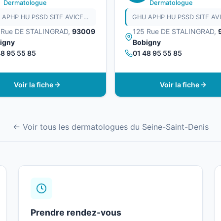
Dermatologue
Dermatologue
GHU APHP HU PSSD SITE AVICENNE
 Rue DE STALINGRAD,
93009
125 Rue DE STALINGRAD,
igny
Bobigny
48 95 55 85
01 48 95 55 85
Voir la fiche
Voir la fiche
← Voir tous les dermatologues du Seine-Saint-Denis
Prendre rendez-vous