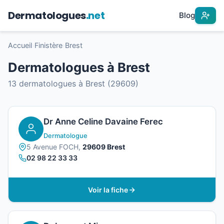
Dermatologues
.net
Blog
Accueil
›
Finistère
›
Brest
Dermatologues à Brest
13 dermatologues à Brest (29609)
Dr Anne Celine Davaine Ferec
Dermatologue
5 Avenue FOCH,
29609 Brest
02 98 22 33 33
Voir la fiche