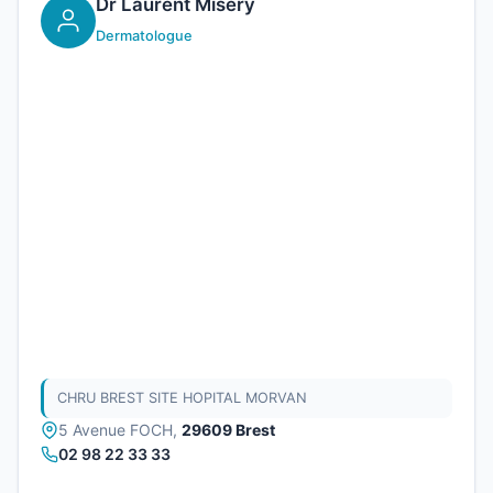
Dr Laurent Misery
Dermatologue
CHRU BREST SITE HOPITAL MORVAN
5 Avenue FOCH,
29609 Brest
02 98 22 33 33