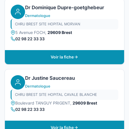
Dr Dominique Dupre-goetghebeur
Dermatologue
CHRU BREST SITE HOPITAL MORVAN
5 Avenue FOCH,
29609 Brest
02 98 22 33 33
Voir la fiche
Dr Justine Saucereau
Dermatologue
CHRU BREST SITE HOPITAL CAVALE BLANCHE
Boulevard TANGUY PRIGENT,
29609 Brest
02 98 22 33 33
Voir la fiche