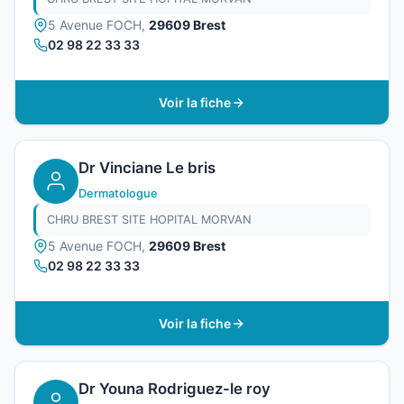
5 Avenue FOCH,
29609 Brest
02 98 22 33 33
Voir la fiche
Dr Vinciane Le bris
Dermatologue
CHRU BREST SITE HOPITAL MORVAN
5 Avenue FOCH,
29609 Brest
02 98 22 33 33
Voir la fiche
Dr Youna Rodriguez-le roy