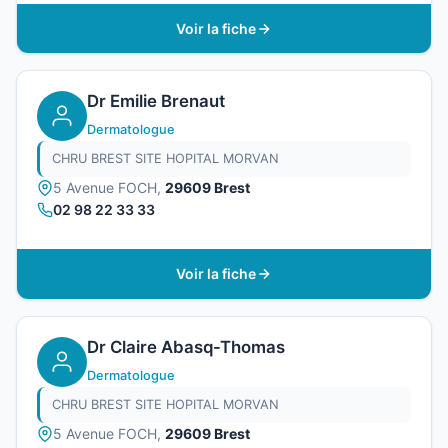
Voir la fiche
Dr Emilie Brenaut
Dermatologue
CHRU BREST SITE HOPITAL MORVAN
5 Avenue FOCH,
29609 Brest
02 98 22 33 33
Voir la fiche
Dr Claire Abasq-Thomas
Dermatologue
CHRU BREST SITE HOPITAL MORVAN
5 Avenue FOCH,
29609 Brest