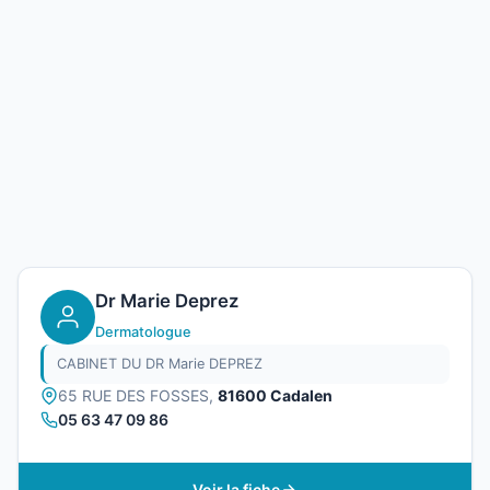
Dr Marie Deprez
Dermatologue
CABINET DU DR Marie DEPREZ
65 RUE DES FOSSES,
81600 Cadalen
05 63 47 09 86
Voir la fiche