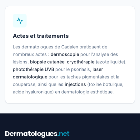
Actes et traitements
Les dermatologues de Cadalen pratiquent de
nombreux actes :
dermoscopie
pour l'analyse des
lésions,
biopsie cutanée
,
cryothérapie
(azote liquide),
photothérapie UVB
pour le psoriasis,
laser
dermatologique
pour les taches pigmentaires et la
couperose, ainsi que les
injections
(toxine botulique,
acide hyaluronique) en dermatologie esthétique.
Dermatologues
.net