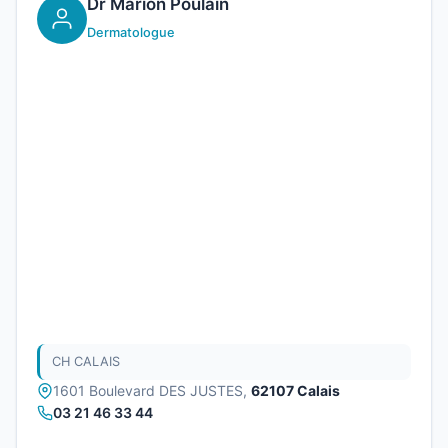
Dr Marion Poulain
Dermatologue
CH CALAIS
1601 Boulevard DES JUSTES,
62107 Calais
03 21 46 33 44