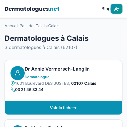
Dermatologues
.net
Blog
Accueil
›
Pas-de-Calais
›
Calais
Dermatologues à Calais
3 dermatologues à Calais (62107)
Dr Annie Vermersch-Langlin
Dermatologue
1601 Boulevard DES JUSTES,
62107 Calais
03 21 46 33 44
Voir la fiche