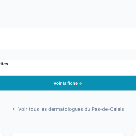
ites
Voir la fiche
← Voir tous les dermatologues du Pas-de-Calais