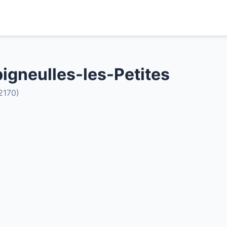
gneulles-les-Petites
2170)