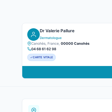
Dr Valerie Pallure
Dermatologue
Canohès, France,
00000 Canohès
04 68 61 62 98
CARTE VITALE