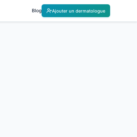
Blog
Ajouter un dermatologue