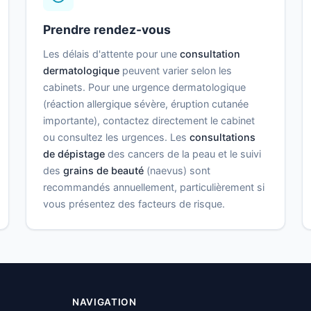
Prendre rendez-vous
Les délais d'attente pour une
consultation
dermatologique
peuvent varier selon les
cabinets. Pour une urgence dermatologique
(réaction allergique sévère, éruption cutanée
importante), contactez directement le cabinet
ou consultez les urgences. Les
consultations
de dépistage
des cancers de la peau et le suivi
des
grains de beauté
(naevus) sont
recommandés annuellement, particulièrement si
vous présentez des facteurs de risque.
NAVIGATION