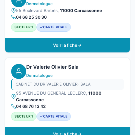
Dermatologue
55 Boulevard Barbès,
11000 Carcassonne
04 68 25 30 30
SECTEUR 1
CARTE VITALE
Voir la fiche
Dr Valerie Olivier Sala
Dermatologue
CABINET DU DR VALERIE OLIVIER- SALA
95 AVENUE DU GENERAL LECLERC,
11000
Carcassonne
04 68 76 13 42
SECTEUR 1
CARTE VITALE
Voir la fiche