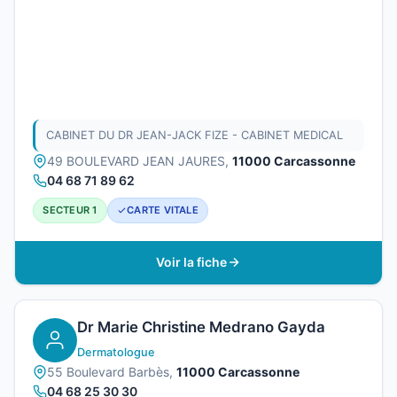
CABINET DU DR JEAN-JACK FIZE - CABINET MEDICAL
49 BOULEVARD JEAN JAURES,
11000 Carcassonne
04 68 71 89 62
SECTEUR 1
CARTE VITALE
Voir la fiche
Dr Marie Christine Medrano Gayda
Dermatologue
55 Boulevard Barbès,
11000 Carcassonne
04 68 25 30 30