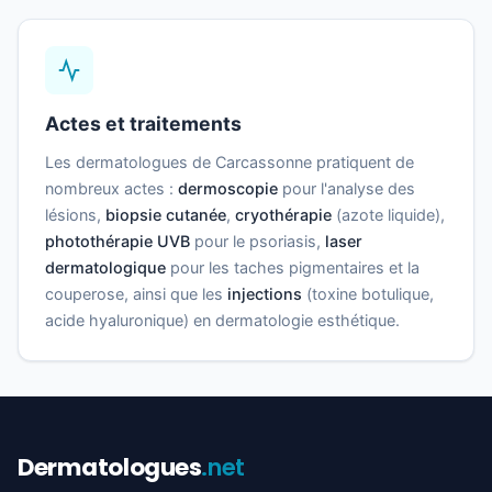
Actes et traitements
Les dermatologues de Carcassonne pratiquent de
nombreux actes :
dermoscopie
pour l'analyse des
lésions,
biopsie cutanée
,
cryothérapie
(azote liquide),
photothérapie UVB
pour le psoriasis,
laser
dermatologique
pour les taches pigmentaires et la
couperose, ainsi que les
injections
(toxine botulique,
acide hyaluronique) en dermatologie esthétique.
Dermatologues
.net