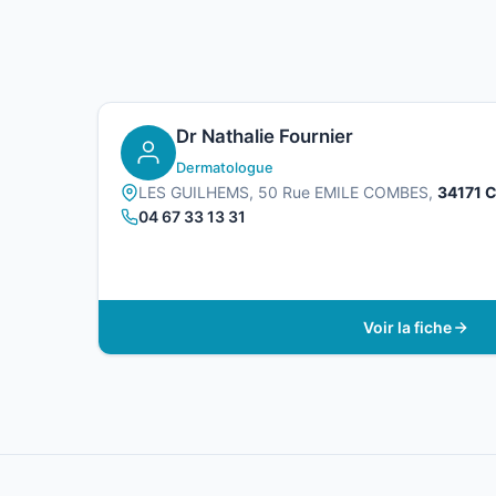
Dr Nathalie Fournier
Dermatologue
LES GUILHEMS, 50 Rue EMILE COMBES,
34171 C
04 67 33 13 31
Voir la fiche