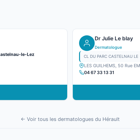
Dr Julie Le blay
Dermatologue
astelnau-le-Lez
CL DU PARC CASTELNAU LE 
LES GUILHEMS, 50 Rue E
04 67 33 13 31
← Voir tous les dermatologues du Hérault