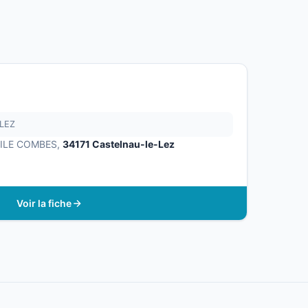
LEZ
MILE COMBES,
34171 Castelnau-le-Lez
Voir la fiche