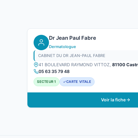
Dr Jean Paul Fabre
Dermatologue
CABINET DU DR JEAN-PAUL FABRE
41 BOULEVARD RAYMOND VITTOZ,
81100 Cast
05 63 35 79 48
SECTEUR 1
CARTE VITALE
Voir la fiche