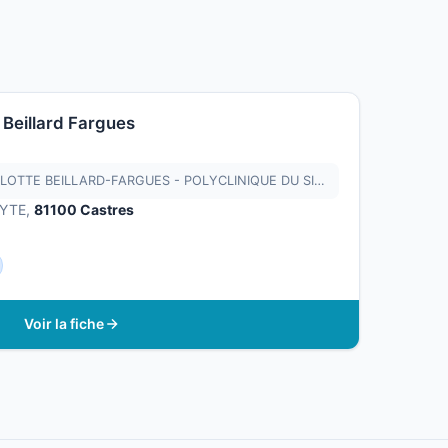
 Beillard Fargues
CABINET DU DR ANNE-CHARLOTTE BEILLARD-FARGUES - POLYCLINIQUE DU SIDOBRE
LYTE,
81100 Castres
Voir la fiche