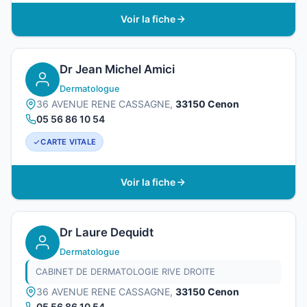
Voir la fiche
Dr Jean Michel Amici
Dermatologue
36 AVENUE RENE CASSAGNE,
33150 Cenon
05 56 86 10 54
CARTE VITALE
Voir la fiche
Dr Laure Dequidt
Dermatologue
CABINET DE DERMATOLOGIE RIVE DROITE
36 AVENUE RENE CASSAGNE,
33150 Cenon
05 56 86 10 54