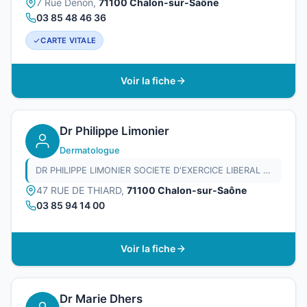
7 Rue Denon,
71100 Chalon-sur-Saône
03 85 48 46 36
CARTE VITALE
Voir la fiche
Dr Philippe Limonier
Dermatologue
DR PHILIPPE LIMONIER SOCIETE D'EXERCICE LIBERAL A RESPONSABILITE LIMITEE DE MEDECINS
47 RUE DE THIARD,
71100 Chalon-sur-Saône
03 85 94 14 00
Voir la fiche
Dr Marie Dhers