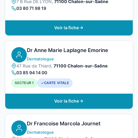
7 B Rue DE LYON,
71100 Chalon-sur-Saône
03 80 71 98 19
Voir la fiche
Dr Anne Marie Laplagne Emorine
Dermatologue
47 Rue de Thiard,
71100 Chalon-sur-Saône
03 85 94 14 00
SECTEUR 1
CARTE VITALE
Voir la fiche
Dr Francoise Marcola Journet
Dermatologue