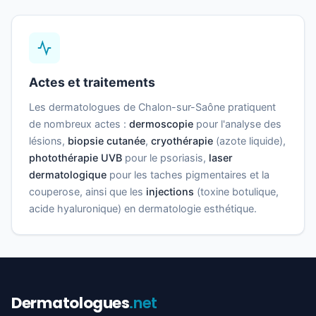
Actes et traitements
Les dermatologues de Chalon-sur-Saône pratiquent
de nombreux actes :
dermoscopie
pour l'analyse des
lésions,
biopsie cutanée
,
cryothérapie
(azote liquide),
photothérapie UVB
pour le psoriasis,
laser
dermatologique
pour les taches pigmentaires et la
couperose, ainsi que les
injections
(toxine botulique,
acide hyaluronique) en dermatologie esthétique.
Dermatologues
.net