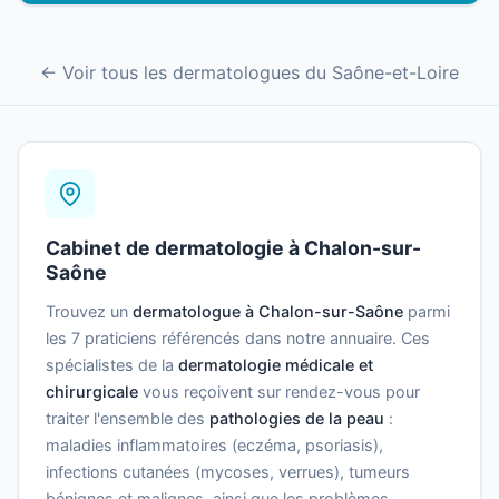
← Voir tous les dermatologues du Saône-et-Loire
Cabinet de dermatologie à Chalon-sur-
Saône
Trouvez un
dermatologue à Chalon-sur-Saône
parmi
les 7 praticiens référencés dans notre annuaire. Ces
spécialistes de la
dermatologie médicale et
chirurgicale
vous reçoivent sur rendez-vous pour
traiter l'ensemble des
pathologies de la peau
:
maladies inflammatoires (eczéma, psoriasis),
infections cutanées (mycoses, verrues), tumeurs
bénignes et malignes, ainsi que les problèmes