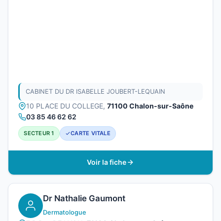
CABINET DU DR ISABELLE JOUBERT-LEQUAIN
10 PLACE DU COLLEGE,
71100 Chalon-sur-Saône
03 85 46 62 62
SECTEUR 1
CARTE VITALE
Voir la fiche
Dr Nathalie Gaumont
Dermatologue