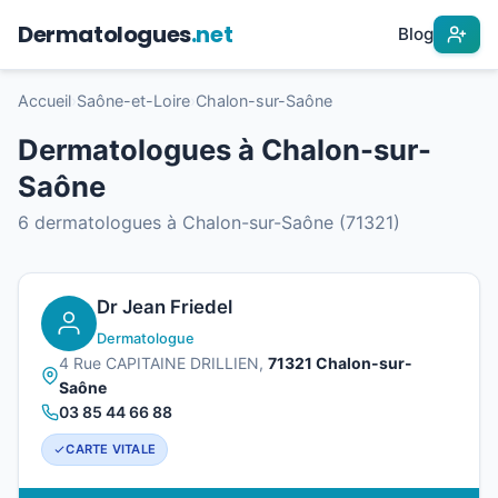
Dermatologues
.net
Blog
Accueil
›
Saône-et-Loire
›
Chalon-sur-Saône
Dermatologues à Chalon-sur-
Saône
6 dermatologues à Chalon-sur-Saône (71321)
Dr Jean Friedel
Dermatologue
4 Rue CAPITAINE DRILLIEN,
71321 Chalon-sur-
Saône
03 85 44 66 88
CARTE VITALE