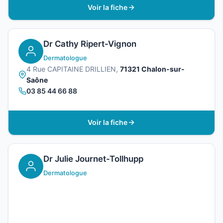
Voir la fiche
Dr Cathy Ripert-Vignon
Dermatologue
4 Rue CAPITAINE DRILLIEN,
71321 Chalon-sur-
Saône
03 85 44 66 88
Voir la fiche
Dr Julie Journet-Tollhupp
Dermatologue