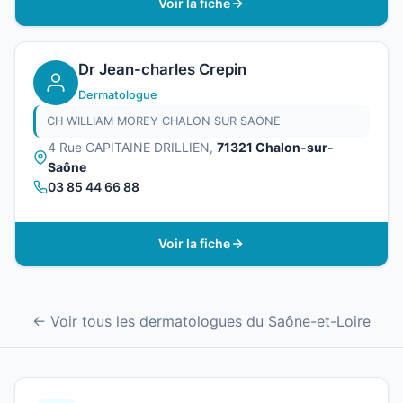
Voir la fiche
Dr Jean-charles Crepin
Dermatologue
CH WILLIAM MOREY CHALON SUR SAONE
4 Rue CAPITAINE DRILLIEN,
71321 Chalon-sur-
Saône
03 85 44 66 88
Voir la fiche
← Voir tous les dermatologues du Saône-et-Loire