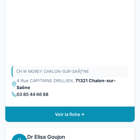
CH W MOREY CHALON-SUR-SAÃƒ"NE
4 Rue CAPITAINE DRILLIEN,
71321 Chalon-sur-
Saône
03 85 44 66 88
Voir la fiche
Dr Elisa Goujon