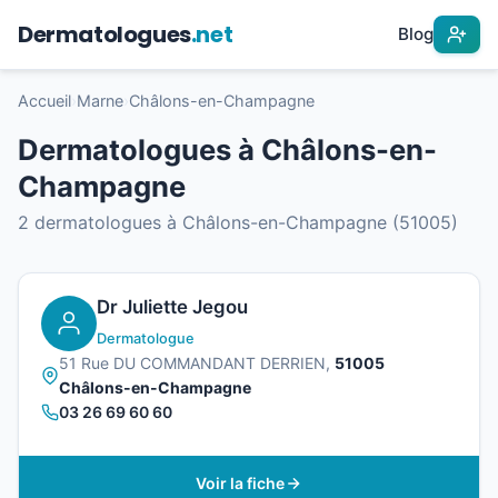
Dermatologues
.net
Blog
Accueil
›
Marne
›
Châlons-en-Champagne
Dermatologues à Châlons-en-
Champagne
2 dermatologues à Châlons-en-Champagne (51005)
Dr Juliette Jegou
Dermatologue
51 Rue DU COMMANDANT DERRIEN,
51005
Châlons-en-Champagne
03 26 69 60 60
Voir la fiche