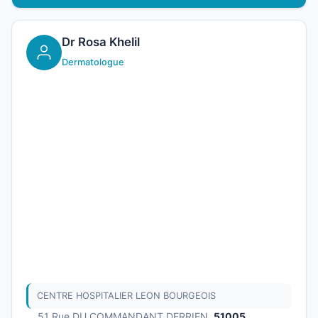
Dr Rosa Khelil
Dermatologue
CENTRE HOSPITALIER LEON BOURGEOIS
51 Rue DU COMMANDANT DERRIEN,
51005