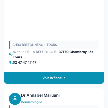
CHRU BRETONNEAU - TOURS
Avenue DE LA REPUBLIQUE,
37170 Chambray-lès-
Tours
02 47 47 47 47
Voir la fiche
Dr Annabel Maruani
Dermatologue