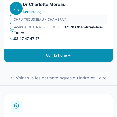
Dr Charlotte Moreau
Dermatologue
CHRU TROUSSEAU - CHAMBRAY
Avenue DE LA REPUBLIQUE,
37170 Chambray-lès-
Tours
02 47 47 47 47
Voir la fiche
← Voir tous les dermatologues du Indre-et-Loire