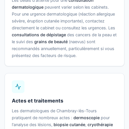
Les délais d'attente pour une
consultation
dermatologique
peuvent varier selon les cabinets.
Pour une urgence dermatologique (réaction allergique
sévère, éruption cutanée importante), contactez
directement le cabinet ou consultez les urgences. Les
consultations de dépistage
des cancers de la peau et
le suivi des
grains de beauté
(naevus) sont
recommandés annuellement, particulièrement si vous
présentez des facteurs de risque.
Actes et traitements
Les dermatologues de Chambray-lès-Tours
pratiquent de nombreux actes :
dermoscopie
pour
l'analyse des lésions,
biopsie cutanée
,
cryothérapie