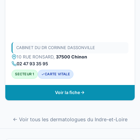
CABINET DU DR CORINNE DASSONVILLE
10 RUE RONSARD,
37500 Chinon
02 47 93 35 95
SECTEUR 1
CARTE VITALE
Voir la fiche
← Voir tous les dermatologues du Indre-et-Loire