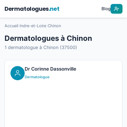
Dermatologues
.net
Blog
Accueil
›
Indre-et-Loire
›
Chinon
Dermatologues à Chinon
1 dermatologue à Chinon (37500)
Dr Corinne Dassonville
Dermatologue