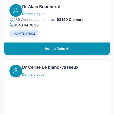
Dr Alain Boucherat
Dermatologue
239 Avenue Jean Jaurès,
92140 Clamart
01 46 44 76 38
CARTE VITALE
Voir la fiche
Dr Celine Le blanc-vasseux
Dermatologue