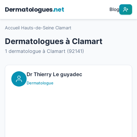
Dermatologues
.net
Blog
Accueil
›
Hauts-de-Seine
›
Clamart
Dermatologues à Clamart
1 dermatologue à Clamart (92141)
Dr Thierry Le guyadec
Dermatologue