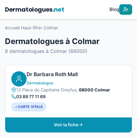
Dermatologues
.net
Blog
Accueil
›
Haut-Rhin
›
Colmar
Dermatologues à Colmar
8 dermatologues à Colmar (68000)
Dr Barbara Roth Mall
Dermatologue
12 Place du Capitaine Dreyfus,
68000 Colmar
03 89 77 11 69
CARTE VITALE
Voir la fiche