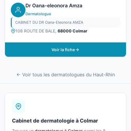
Dr Oana-eleonora Amza
Dermatologue
CABINET DU DR Oana-Eleonora AMZA
108 ROUTE DE BALE,
68000 Colmar
Voir la fiche
← Voir tous les dermatologues du Haut-Rhin
Cabinet de dermatologie à Colmar
Trouvez un
dermatologue à Colmar
parmi les 8