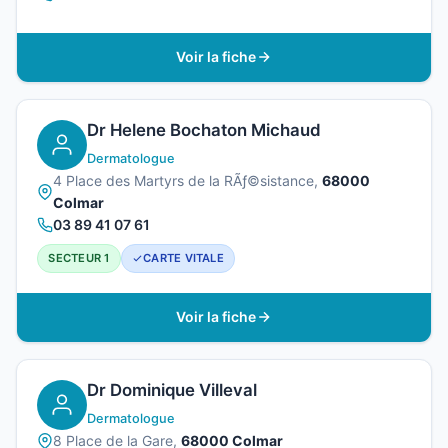
Voir la fiche
Dr Helene Bochaton Michaud
Dermatologue
4 Place des Martyrs de la RÃƒ©sistance,
68000
Colmar
03 89 41 07 61
SECTEUR 1
CARTE VITALE
Voir la fiche
Dr Dominique Villeval
Dermatologue
8 Place de la Gare,
68000 Colmar