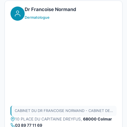
Dr Francoise Normand
Dermatologue
CABINET DU DR FRANCOISE NORMAND - CABINET DE DERMATOLOGIE
10 PLACE DU CAPITAINE DREYFUS,
68000 Colmar
03 89 77 11 69