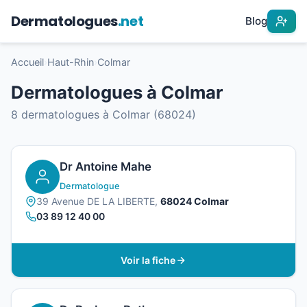
Dermatologues
.net
Blog
Accueil
›
Haut-Rhin
›
Colmar
Dermatologues à Colmar
8 dermatologues à Colmar (68024)
Dr Antoine Mahe
Dermatologue
39 Avenue DE LA LIBERTE,
68024 Colmar
03 89 12 40 00
Voir la fiche