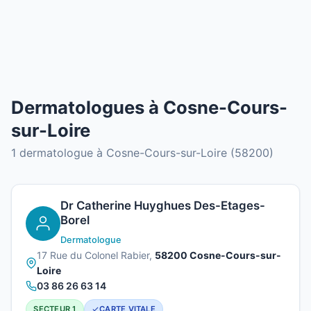
Dermatologues à Cosne-Cours-
sur-Loire
1 dermatologue à Cosne-Cours-sur-Loire (58200)
Dr Catherine Huyghues Des-Etages-
Borel
Dermatologue
17 Rue du Colonel Rabier,
58200 Cosne-Cours-sur-
Loire
03 86 26 63 14
SECTEUR 1
CARTE VITALE