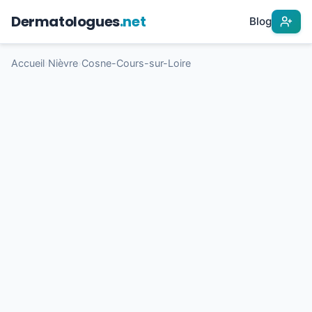
Dermatologues
.net
Blog
Accueil
›
Nièvre
›
Cosne-Cours-sur-Loire