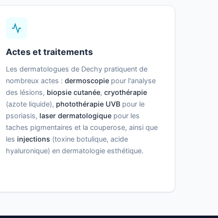
Actes et traitements
Les dermatologues de Dechy pratiquent de
nombreux actes :
dermoscopie
pour l'analyse
des lésions,
biopsie cutanée
,
cryothérapie
(azote liquide),
photothérapie UVB
pour le
psoriasis,
laser dermatologique
pour les
taches pigmentaires et la couperose, ainsi que
les
injections
(toxine botulique, acide
hyaluronique) en dermatologie esthétique.