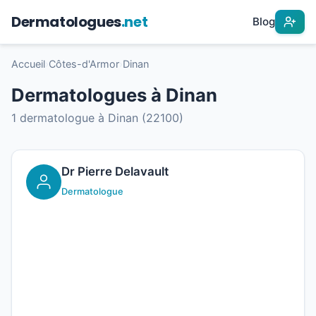
Dermatologues
.net
Blog
Accueil
›
Côtes-d'Armor
›
Dinan
Dermatologues à Dinan
1 dermatologue à Dinan (22100)
Dr Pierre Delavault
Dermatologue