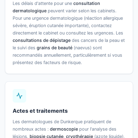
Les délais d'attente pour une
consultation
dermatologique
peuvent varier selon les cabinets.
Pour une urgence dermatologique (réaction allergique
sévère, éruption cutanée importante), contactez
directement le cabinet ou consultez les urgences. Les
consultations de dépistage
des cancers de la peau et
le suivi des
grains de beauté
(naevus) sont
recommandés annuellement, particulièrement si vous
présentez des facteurs de risque.
Actes et traitements
Les dermatologues de Dunkerque pratiquent de
nombreux actes :
dermoscopie
pour l'analyse des
lésions,
biopsie cutanée
,
cryothérapie
(azote liquide),