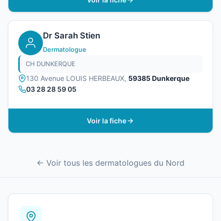
Dr Sarah Stien
Dermatologue
CH DUNKERQUE
130 Avenue LOUIS HERBEAUX,
59385 Dunkerque
03 28 28 59 05
Voir la fiche
← Voir tous les dermatologues du Nord