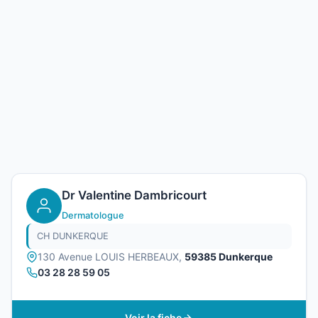
Dr Valentine Dambricourt
Dermatologue
CH DUNKERQUE
130 Avenue LOUIS HERBEAUX,
59385 Dunkerque
03 28 28 59 05
Voir la fiche