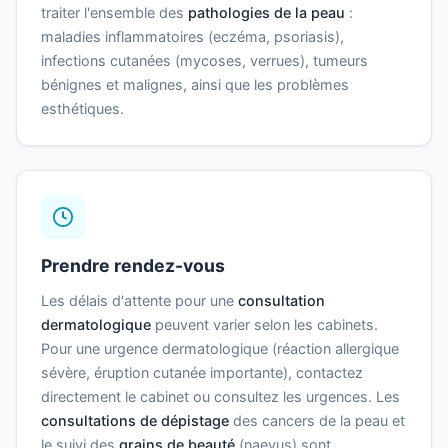
traiter l'ensemble des
pathologies de la peau
:
maladies inflammatoires (eczéma, psoriasis),
infections cutanées (mycoses, verrues), tumeurs
bénignes et malignes, ainsi que les problèmes
esthétiques.
Prendre rendez-vous
Les délais d'attente pour une
consultation
dermatologique
peuvent varier selon les cabinets.
Pour une urgence dermatologique (réaction allergique
sévère, éruption cutanée importante), contactez
directement le cabinet ou consultez les urgences. Les
consultations de dépistage
des cancers de la peau et
le suivi des
grains de beauté
(naevus) sont