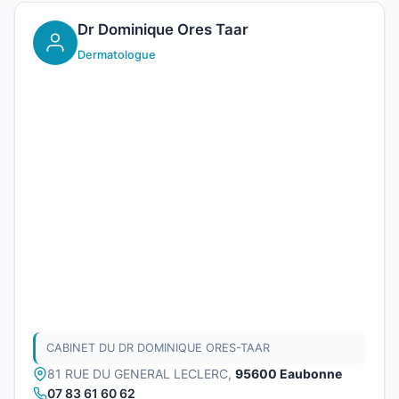
Dr Dominique Ores Taar
Dermatologue
CABINET DU DR DOMINIQUE ORES-TAAR
81 RUE DU GENERAL LECLERC,
95600 Eaubonne
07 83 61 60 62