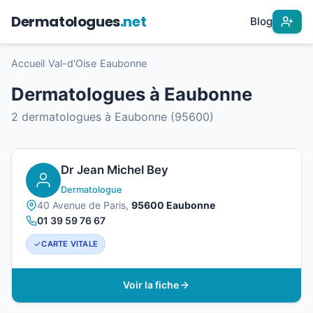
Dermatologues
.net
Blog
Accueil
›
Val-d'Oise
›
Eaubonne
Dermatologues à Eaubonne
2 dermatologues à Eaubonne (95600)
Dr Jean Michel Bey
Dermatologue
40 Avenue de Paris,
95600 Eaubonne
01 39 59 76 67
CARTE VITALE
Voir la fiche