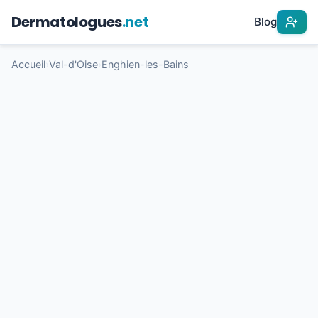
Dermatologues
.net
Blog
Accueil
›
Val-d'Oise
›
Enghien-les-Bains