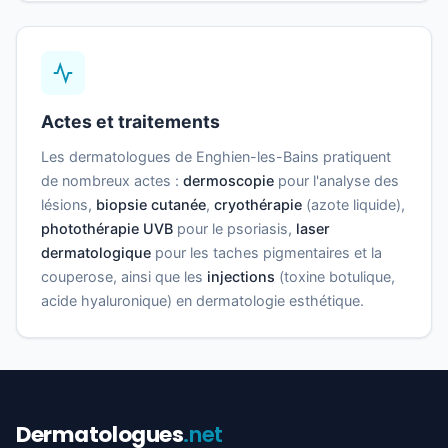
Actes et traitements
Les dermatologues de Enghien-les-Bains pratiquent
de nombreux actes :
dermoscopie
pour l'analyse des
lésions,
biopsie cutanée
,
cryothérapie
(azote liquide),
photothérapie UVB
pour le psoriasis,
laser
dermatologique
pour les taches pigmentaires et la
couperose, ainsi que les
injections
(toxine botulique,
acide hyaluronique) en dermatologie esthétique.
Dermatologues
.net