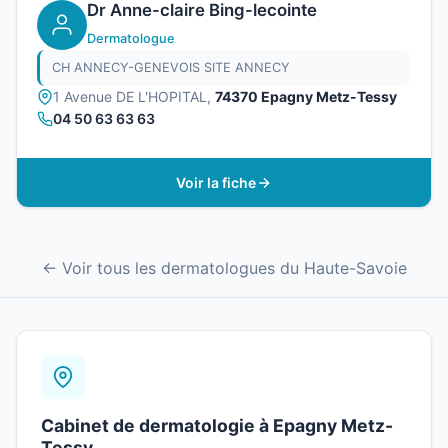
Dr Anne-claire Bing-lecointe
Dermatologue
CH ANNECY-GENEVOIS SITE ANNECY
1 Avenue DE L'HOPITAL,
74370 Epagny Metz-Tessy
04 50 63 63 63
Voir la fiche
← Voir tous les dermatologues du Haute-Savoie
Cabinet de dermatologie à Epagny Metz-
Tessy