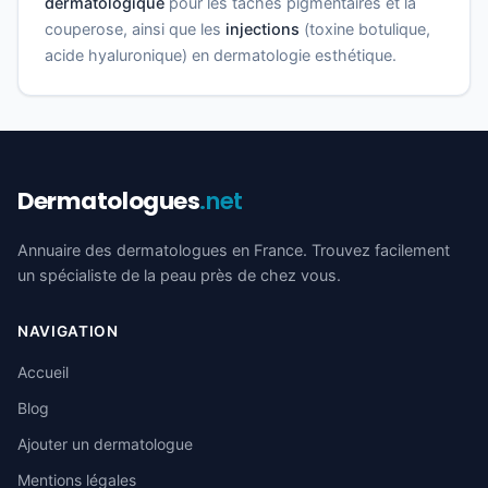
dermatologique
pour les taches pigmentaires et la
couperose, ainsi que les
injections
(toxine botulique,
acide hyaluronique) en dermatologie esthétique.
Dermatologues
.net
Annuaire des dermatologues en France. Trouvez facilement
un spécialiste de la peau près de chez vous.
NAVIGATION
Accueil
Blog
Ajouter un dermatologue
Mentions légales