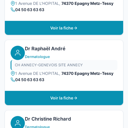
1 Avenue DE L'HOPITAL,
74370 Epagny Metz-Tessy
04 50 63 63 63
Voir la fiche
Dr Raphaël André
Dermatologue
CH ANNECY-GENEVOIS SITE ANNECY
1 Avenue DE L'HOPITAL,
74370 Epagny Metz-Tessy
04 50 63 63 63
Voir la fiche
Dr Christine Richard
Dermatologue