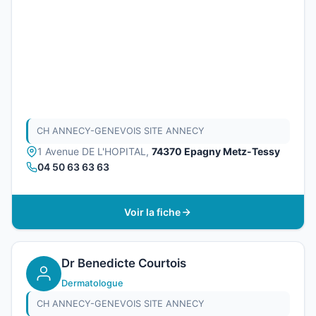
CH ANNECY-GENEVOIS SITE ANNECY
1 Avenue DE L'HOPITAL,
74370 Epagny Metz-Tessy
04 50 63 63 63
Voir la fiche
Dr Benedicte Courtois
Dermatologue
CH ANNECY-GENEVOIS SITE ANNECY