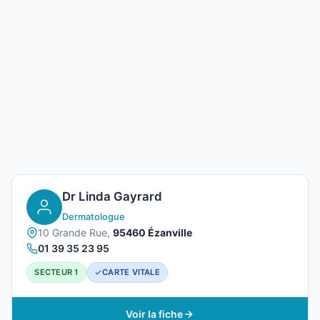
Dr Linda Gayrard
Dermatologue
10 Grande Rue,
95460 Ézanville
01 39 35 23 95
SECTEUR 1
CARTE VITALE
Voir la fiche