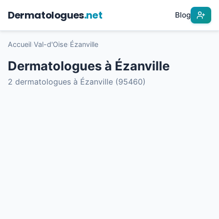
Dermatologues
.net
Blog
Accueil
›
Val-d'Oise
›
Ézanville
Dermatologues à Ézanville
2 dermatologues à Ézanville (95460)