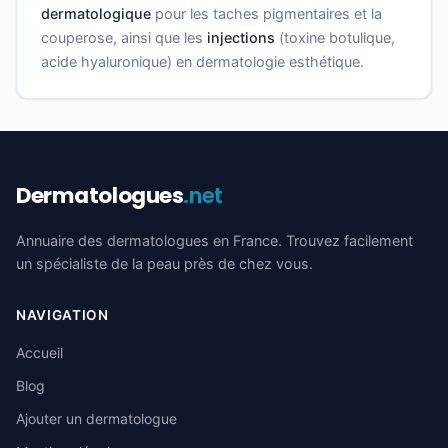
dermatologique
pour les taches pigmentaires et la
couperose, ainsi que les
injections
(toxine botulique,
acide hyaluronique) en dermatologie esthétique.
Dermatologues
.net
Annuaire des dermatologues en France. Trouvez facilement
un spécialiste de la peau près de chez vous.
NAVIGATION
Accueil
Blog
Ajouter un dermatologue