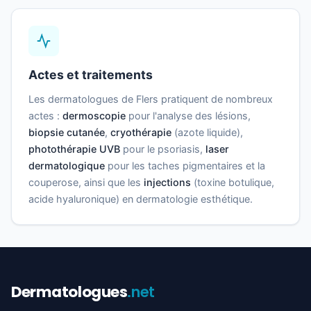
Actes et traitements
Les dermatologues de Flers pratiquent de nombreux
actes :
dermoscopie
pour l'analyse des lésions,
biopsie cutanée
,
cryothérapie
(azote liquide),
photothérapie UVB
pour le psoriasis,
laser
dermatologique
pour les taches pigmentaires et la
couperose, ainsi que les
injections
(toxine botulique,
acide hyaluronique) en dermatologie esthétique.
Dermatologues
.net