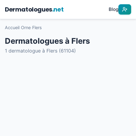
Dermatologues
.net
Blog
Accueil
›
Orne
›
Flers
Dermatologues à Flers
1 dermatologue à Flers (61104)