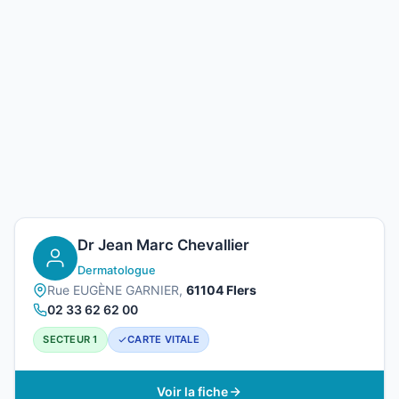
Dr Jean Marc Chevallier
Dermatologue
Rue EUGÈNE GARNIER,
61104 Flers
02 33 62 62 00
SECTEUR 1
CARTE VITALE
Voir la fiche