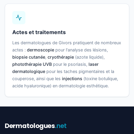
Actes et traitements
Les dermatologues de Givors pratiquent de nombreux
actes :
dermoscopie
pour l'analyse des lésions,
biopsie cutanée
,
cryothérapie
(azote liquide),
photothérapie UVB
pour le psoriasis,
laser
dermatologique
pour les taches pigmentaires et la
couperose, ainsi que les
injections
(toxine botulique,
acide hyaluronique) en dermatologie esthétique.
Dermatologues
.net