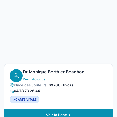
Dr Monique Berthier Boachon
Dermatologue
Place des Jouteurs,
69700 Givors
04 78 73 26 44
CARTE VITALE
Voir la fiche