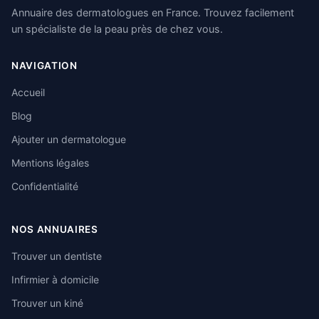
Annuaire des dermatologues en France. Trouvez facilement
un spécialiste de la peau près de chez vous.
NAVIGATION
Accueil
Blog
Ajouter un dermatologue
Mentions légales
Confidentialité
NOS ANNUAIRES
Trouver un dentiste
Infirmier à domicile
Trouver un kiné