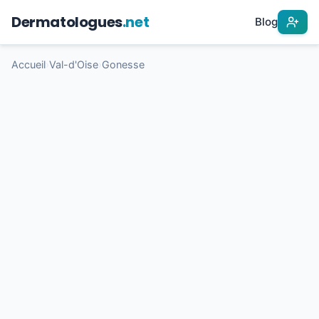
Dermatologues
.net
Blog
Accueil
›
Val-d'Oise
›
Gonesse