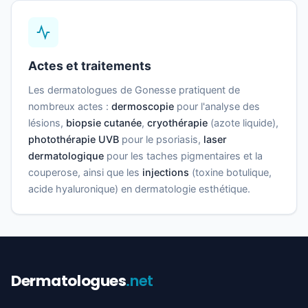
Actes et traitements
Les dermatologues de Gonesse pratiquent de
nombreux actes :
dermoscopie
pour l'analyse des
lésions,
biopsie cutanée
,
cryothérapie
(azote liquide),
photothérapie UVB
pour le psoriasis,
laser
dermatologique
pour les taches pigmentaires et la
couperose, ainsi que les
injections
(toxine botulique,
acide hyaluronique) en dermatologie esthétique.
Dermatologues
.net