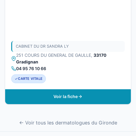
CABINET DU DR SANDRA LY
251 COURS DU GENERAL DE GAULLE,
33170
Gradignan
04 95 76 10 66
CARTE VITALE
Voir la fiche
← Voir tous les dermatologues du Gironde