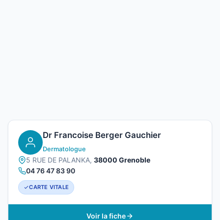
Dr Francoise Berger Gauchier
Dermatologue
5 RUE DE PALANKA,
38000 Grenoble
04 76 47 83 90
CARTE VITALE
Voir la fiche