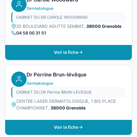
Dermatologue
CABINET DU DR CAROLE WOODWARD
20 BOULEVARD AGUTTE SEMBAT,
38000 Grenoble
04 58 00 31 51
Voir la fiche
Dr Perrine Brun-lévêque
Dermatologue
CABINET DU DR Perrine BRUN-LEVEQUE
CENTRE LASER DERMATOLOGIQUE, 1 BIS PLACE
CHAMPIONNET,
38000 Grenoble
Voir la fiche