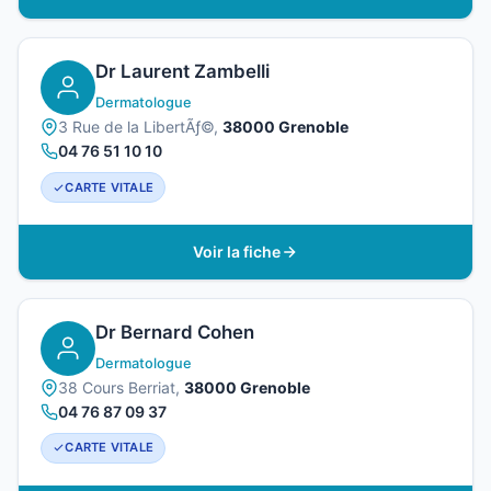
Dr Laurent Zambelli
Dermatologue
3 Rue de la LibertÃƒ©,
38000 Grenoble
04 76 51 10 10
CARTE VITALE
Voir la fiche
Dr Bernard Cohen
Dermatologue
38 Cours Berriat,
38000 Grenoble
04 76 87 09 37
CARTE VITALE