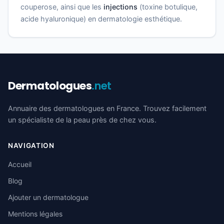
couperose, ainsi que les
injections
(toxine botulique,
acide hyaluronique) en dermatologie esthétique.
Dermatologues
.net
Annuaire des dermatologues en France. Trouvez facilement
un spécialiste de la peau près de chez vous.
NAVIGATION
Accueil
Blog
Ajouter un dermatologue
Mentions légales