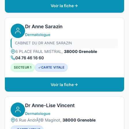
Voir la fiche
Dr Anne Sarazin
Dermatologue
CABINET DU DR ANNE SARAZIN
6 PLACE PAUL MISTRAL,
38000 Grenoble
04 76 46 16 60
SECTEUR 1
CARTE VITALE
Voir la fiche
Dr Anne-Lise Vincent
Dermatologue
6 Rue AndrÃƒ© Maginot,
38000 Grenoble