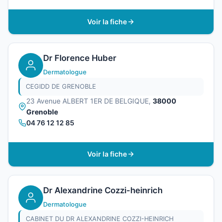
Voir la fiche
Dr Florence Huber
Dermatologue
CEGIDD DE GRENOBLE
23 Avenue ALBERT 1ER DE BELGIQUE,
38000
Grenoble
04 76 12 12 85
Voir la fiche
Dr Alexandrine Cozzi-heinrich
Dermatologue
CABINET DU DR ALEXANDRINE COZZI-HEINRICH