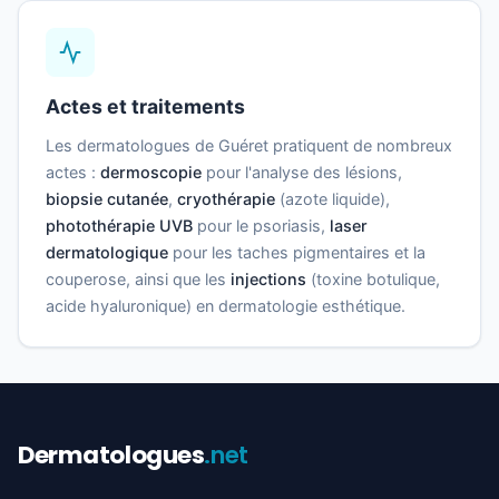
Actes et traitements
Les dermatologues de Guéret pratiquent de nombreux
actes :
dermoscopie
pour l'analyse des lésions,
biopsie cutanée
,
cryothérapie
(azote liquide),
photothérapie UVB
pour le psoriasis,
laser
dermatologique
pour les taches pigmentaires et la
couperose, ainsi que les
injections
(toxine botulique,
acide hyaluronique) en dermatologie esthétique.
Dermatologues
.net