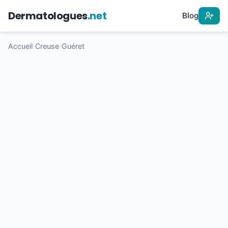
Dermatologues
.net
Blog
Accueil
›
Creuse
›
Guéret