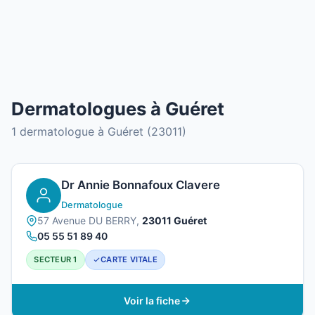
Dermatologues à Guéret
1 dermatologue à Guéret (23011)
Dr Annie Bonnafoux Clavere
Dermatologue
57 Avenue DU BERRY,
23011 Guéret
05 55 51 89 40
SECTEUR 1
CARTE VITALE
Voir la fiche