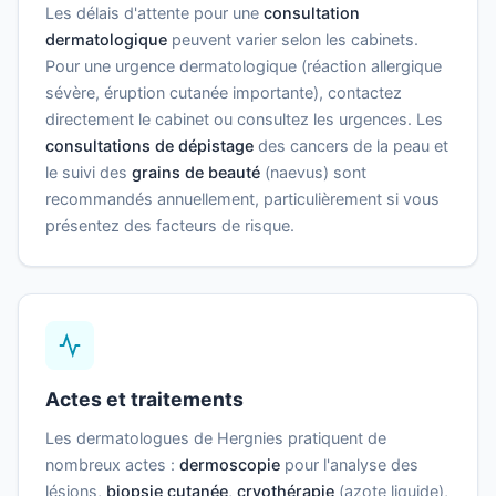
Les délais d'attente pour une
consultation
dermatologique
peuvent varier selon les cabinets.
Pour une urgence dermatologique (réaction allergique
sévère, éruption cutanée importante), contactez
directement le cabinet ou consultez les urgences. Les
consultations de dépistage
des cancers de la peau et
le suivi des
grains de beauté
(naevus) sont
recommandés annuellement, particulièrement si vous
présentez des facteurs de risque.
Actes et traitements
Les dermatologues de Hergnies pratiquent de
nombreux actes :
dermoscopie
pour l'analyse des
lésions,
biopsie cutanée
,
cryothérapie
(azote liquide),