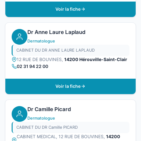
Voir la fiche
Dr Anne Laure Laplaud
Dermatologue
CABINET DU DR ANNE LAURE LAPLAUD
12 RUE DE BOUVINES,
14200 Hérouville-Saint-Clair
02 31 94 22 00
Voir la fiche
Dr Camille Picard
Dermatologue
CABINET DU DR Camille PICARD
CABINET MEDICAL, 12 RUE DE BOUVINES,
14200