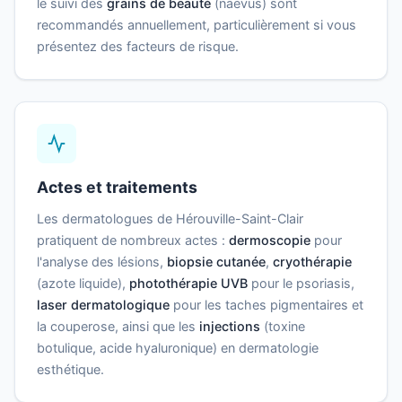
le suivi des
grains de beauté
(naevus) sont
recommandés annuellement, particulièrement si vous
présentez des facteurs de risque.
Actes et traitements
Les dermatologues de Hérouville-Saint-Clair
pratiquent de nombreux actes :
dermoscopie
pour
l'analyse des lésions,
biopsie cutanée
,
cryothérapie
(azote liquide),
photothérapie UVB
pour le psoriasis,
laser dermatologique
pour les taches pigmentaires et
la couperose, ainsi que les
injections
(toxine
botulique, acide hyaluronique) en dermatologie
esthétique.