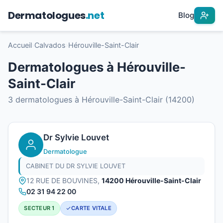
Dermatologues
.net
Blog
Accueil
›
Calvados
›
Hérouville-Saint-Clair
Dermatologues à Hérouville-
Saint-Clair
3 dermatologues à Hérouville-Saint-Clair (14200)
Dr Sylvie Louvet
Dermatologue
CABINET DU DR SYLVIE LOUVET
12 RUE DE BOUVINES,
14200 Hérouville-Saint-Clair
02 31 94 22 00
SECTEUR 1
CARTE VITALE