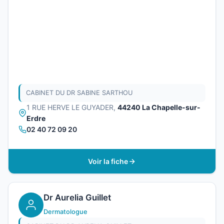
CABINET DU DR SABINE SARTHOU
1 RUE HERVE LE GUYADER,
44240 La Chapelle-sur-
Erdre
02 40 72 09 20
Voir la fiche
Dr Aurelia Guillet
Dermatologue