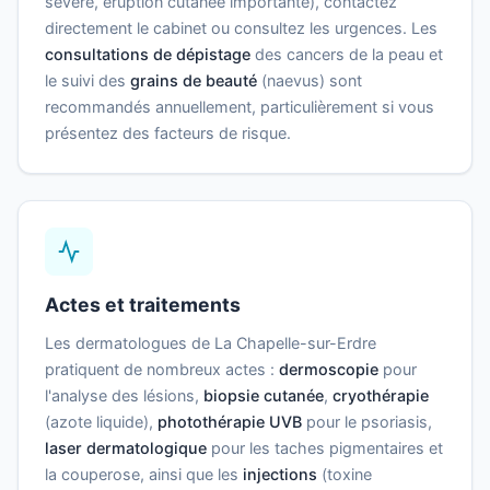
sévère, éruption cutanée importante), contactez
directement le cabinet ou consultez les urgences. Les
consultations de dépistage
des cancers de la peau et
le suivi des
grains de beauté
(naevus) sont
recommandés annuellement, particulièrement si vous
présentez des facteurs de risque.
Actes et traitements
Les dermatologues de La Chapelle-sur-Erdre
pratiquent de nombreux actes :
dermoscopie
pour
l'analyse des lésions,
biopsie cutanée
,
cryothérapie
(azote liquide),
photothérapie UVB
pour le psoriasis,
laser dermatologique
pour les taches pigmentaires et
la couperose, ainsi que les
injections
(toxine