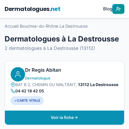
Dermatologues
.net
Blog
Accueil
›
Bouches-du-Rhône
›
La Destrousse
Dermatologues à La Destrousse
2 dermatologues à La Destrousse (13112)
Dr Regis Abitan
Dermatologue
BAT B 2, CHEMIN DU MALTRAIT,
13112 La Destrousse
04 42 18 42 05
CARTE VITALE
Voir la fiche