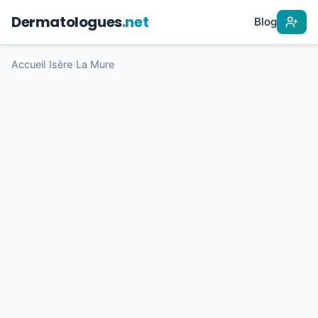
Dermatologues
.net
Blog
Accueil
›
Isère
›
La Mure