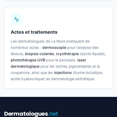
Actes et traitements
Les dermatologues de La Mure pratiquent de
nombreux actes :
dermoscopie
pour l'analyse des
lésions,
biopsie cutanée
,
cryothérapie
(azote liquide),
photothérapie UVB
pour le psoriasis,
laser
dermatologique
pour les taches pigmentaires et la
couperose, ainsi que les
injections
(toxine botulique,
acide hyaluronique) en dermatologie esthétique.
Dermatologues
.net