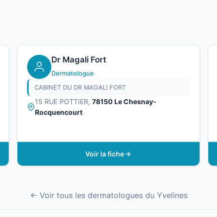
Dr Magali Fort
Dermatologue
CABINET DU DR MAGALI FORT
15 RUE POTTIER,
78150 Le Chesnay-
Rocquencourt
Voir la fiche
← Voir tous les dermatologues du Yvelines