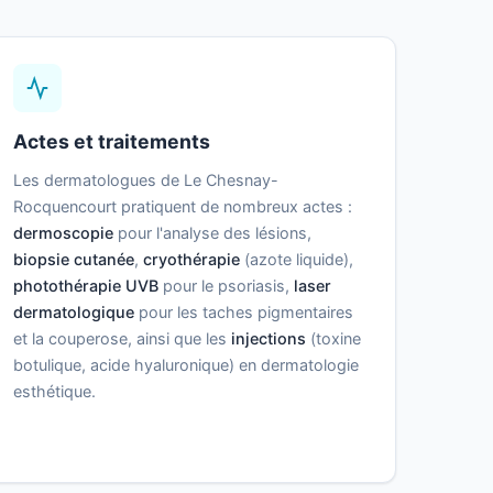
Actes et traitements
Les dermatologues de Le Chesnay-
Rocquencourt pratiquent de nombreux actes :
dermoscopie
pour l'analyse des lésions,
biopsie cutanée
,
cryothérapie
(azote liquide),
photothérapie UVB
pour le psoriasis,
laser
dermatologique
pour les taches pigmentaires
et la couperose, ainsi que les
injections
(toxine
botulique, acide hyaluronique) en dermatologie
esthétique.