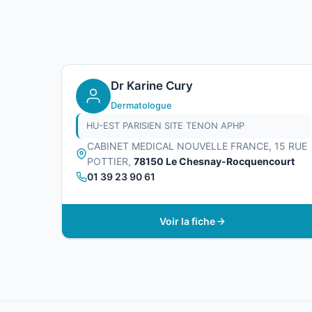
Dr Karine Cury
Dermatologue
HU-EST PARISIEN SITE TENON APHP
CABINET MEDICAL NOUVELLE FRANCE, 15 RUE
POTTIER,
78150 Le Chesnay-Rocquencourt
01 39 23 90 61
Voir la fiche