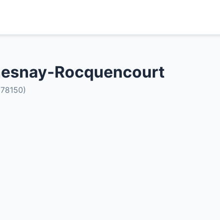
hesnay-Rocquencourt
(78150)