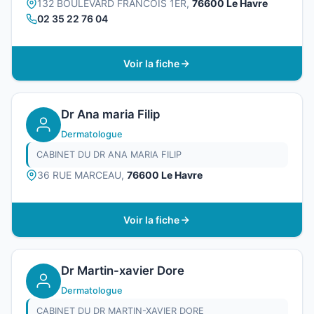
132 BOULEVARD FRANCOIS 1ER,
76600 Le Havre
02 35 22 76 04
Voir la fiche
Dr Ana maria Filip
Dermatologue
CABINET DU DR ANA MARIA FILIP
36 RUE MARCEAU,
76600 Le Havre
Voir la fiche
Dr Martin-xavier Dore
Dermatologue
CABINET DU DR MARTIN-XAVIER DORE