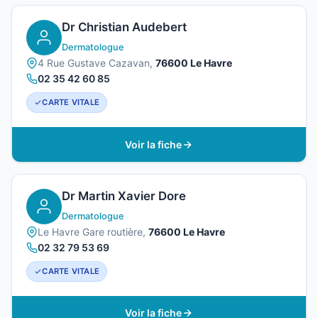
Dr Christian Audebert
Dermatologue
4 Rue Gustave Cazavan,
76600 Le Havre
02 35 42 60 85
CARTE VITALE
Voir la fiche
Dr Martin Xavier Dore
Dermatologue
Le Havre Gare routière,
76600 Le Havre
02 32 79 53 69
CARTE VITALE
Voir la fiche