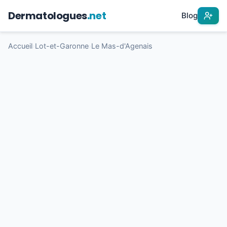
Dermatologues
.net
Blog
Accueil
›
Lot-et-Garonne
›
Le Mas-d'Agenais