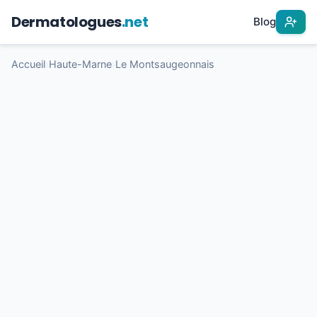
Dermatologues
.net
Blog
Accueil
›
Haute-Marne
›
Le Montsaugeonnais