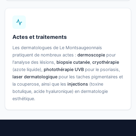
Actes et traitements
Les dermatologues de Le Montsaugeonnais
pratiquent de nombreux actes :
dermoscopie
pour
l'analyse des lésions,
biopsie cutanée
,
cryothérapie
(azote liquide),
photothérapie UVB
pour le psoriasis,
laser dermatologique
pour les taches pigmentaires et
la couperose, ainsi que les
injections
(toxine
botulique, acide hyaluronique) en dermatologie
esthétique.