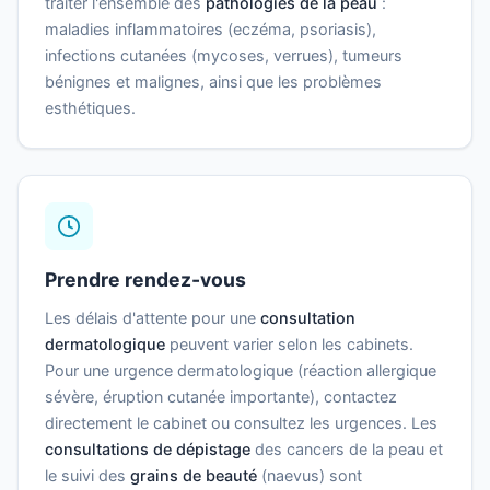
traiter l'ensemble des
pathologies de la peau
:
maladies inflammatoires (eczéma, psoriasis),
infections cutanées (mycoses, verrues), tumeurs
bénignes et malignes, ainsi que les problèmes
esthétiques.
Prendre rendez-vous
Les délais d'attente pour une
consultation
dermatologique
peuvent varier selon les cabinets.
Pour une urgence dermatologique (réaction allergique
sévère, éruption cutanée importante), contactez
directement le cabinet ou consultez les urgences. Les
consultations de dépistage
des cancers de la peau et
le suivi des
grains de beauté
(naevus) sont