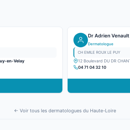
Dr Adrien Venault
Dermatologue
CH EMILE ROUX LE PUY
Puy-en-Velay
12 Boulevard DU DR CHA
04 71 04 32 10
← Voir tous les dermatologues du Haute-Loire