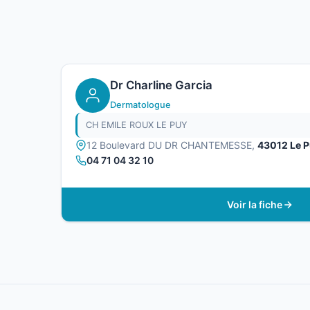
Dr Charline Garcia
Dermatologue
CH EMILE ROUX LE PUY
12 Boulevard DU DR CHANTEMESSE,
43012 Le 
04 71 04 32 10
Voir la fiche